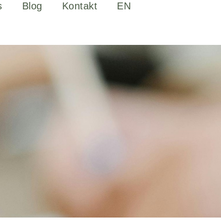
s
Blog
Kontakt
EN