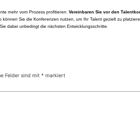
lente mehr vom Prozess profitieren:
Vereinbaren Sie vor den Talentko
 können Sie die Konferenzen nutzen, um Ihr Talent gezielt zu platzier
ie dabei unbedingt die nächsten Entwicklungsschritte.
he Felder sind mit
*
markiert