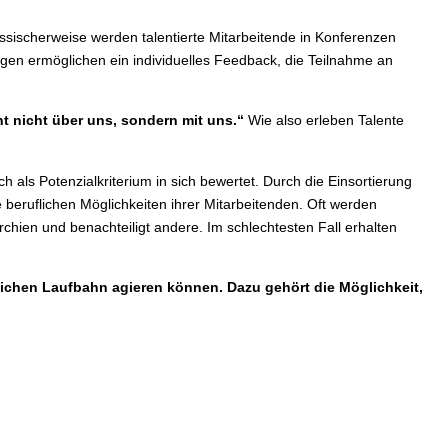
assischerweise werden talentierte Mitarbeitende in Konferenzen
entlich
ngen ermöglichen ein individuelles Feedback, die Teilnahme an
ement
t nicht über uns, sondern mit uns.“
Wie also erleben Talente
ch als Potenzialkriterium in sich bewertet. Durch die Einsortierung
 beruflichen Möglichkeiten ihrer Mitarbeitenden. Oft werden
hien und benachteiligt andere. Im schlechtesten Fall erhalten
lichen Laufbahn agieren können. Dazu gehört die Möglichkeit,